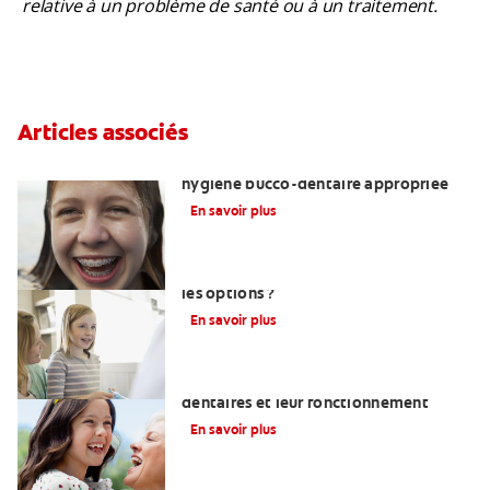
relative à un problème de santé ou à un traitement.
Articles associés
Enseigner aux adolescents une
hygiène bucco-dentaire appropriée
En savoir plus
Restaurations dentaires : quelles sont
les options ?
En savoir plus
Comprendre ce que sont les implants
dentaires et leur fonctionnement
En savoir plus