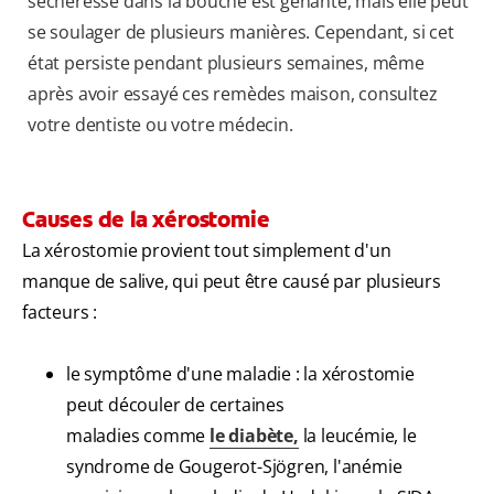
sécheresse dans la bouche est gênante, mais elle peut
se soulager de plusieurs manières. Cependant, si cet
état persiste pendant plusieurs semaines, même
après avoir essayé ces remèdes maison, consultez
votre dentiste ou votre médecin.
Causes de la xérostomie
La xérostomie provient tout simplement d'un
manque de salive, qui peut être causé par plusieurs
facteurs :
le symptôme d'une maladie : la xérostomie
peut découler de certaines
maladies comme
le diabète,
la leucémie, le
syndrome de Gougerot-Sjögren, l'anémie