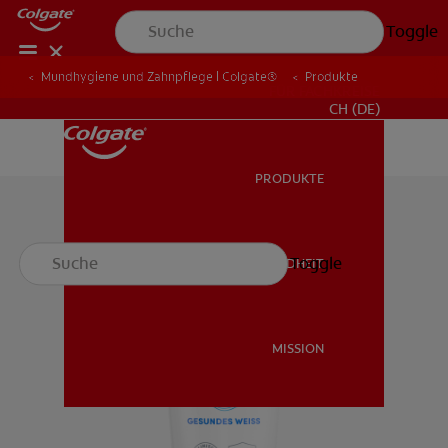
Toggle
Mundhygiene und Zahnpflege | Colgate®
Produkte
FÜR FACHKREISE
CH (DE)
PRODUKTE
PRODUKTE
Toggle
MUNDGESUNDHEIT
MUNDGESUNDHEIT
MISSION
MISSION