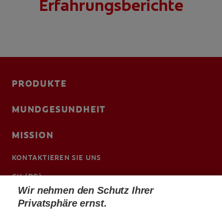
Erfahrungsberichte
PRODUKTE
MUNDGESUNDHEIT
MISSION
KONTAKTIEREN SIE UNS
CH (DE)
Wir nehmen den Schutz Ihrer
www.colgateprofessional.ch/de-ch
Privatsphäre ernst.