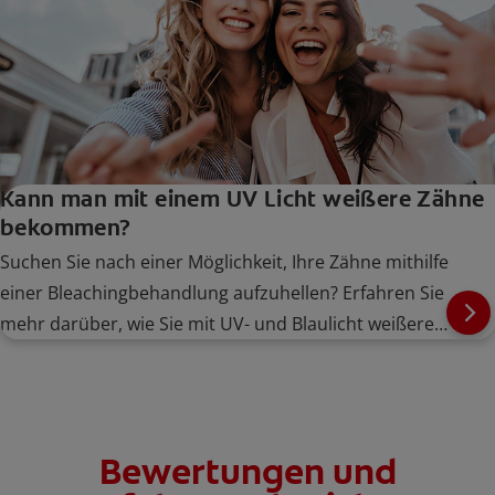
Kann man mit einem UV Licht weißere Zähne
bekommen?
Suchen Sie nach einer Möglichkeit, Ihre Zähne mithilfe
einer Bleachingbehandlung aufzuhellen? Erfahren Sie
mehr darüber, wie Sie mit UV- und Blaulicht weißere
Zähne bekommen können und finden Sie die Option,
die am besten zu Ihnen passt.
Bewertungen und