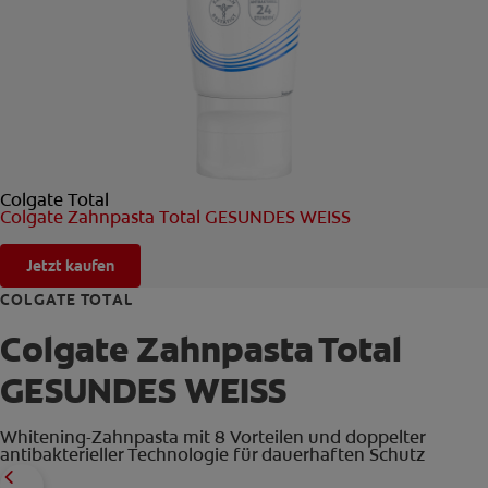
FÜR FACHKREISE
CH (DE)
Colgate Total
Colgate Zahnpasta Total GESUNDES WEISS
Jetzt kaufen
COLGATE TOTAL
Colgate Zahnpasta Total
GESUNDES WEISS
Whitening-Zahnpasta mit 8 Vorteilen und doppelter
antibakterieller Technologie für dauerhaften Schutz