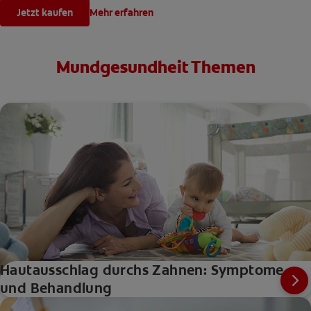
Jetzt kaufen
Mehr erfahren
Mundgesundheit Themen
Hautausschlag durchs Zahnen: Symptome
und Behandlung