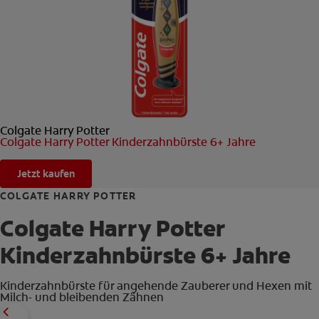
FÜR FACHKREISE
CH (DE)
Colgate Harry Potter
Colgate Harry Potter Kinderzahnbürste 6+ Jahre
Jetzt kaufen
COLGATE HARRY POTTER
Colgate Harry Potter
Kinderzahnbürste 6+ Jahre
Kinderzahnbürste für angehende Zauberer und Hexen mit
Milch- und bleibenden Zähnen