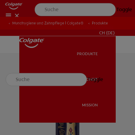
Toggle
Mundhygiene und Zahnpflege | Colgate®
Produkte
FÜR FACHKREISE
CH (DE)
PRODUKTE
PRODUKTE
Toggle
MUNDGESUNDHEIT
MUNDGESUNDHEIT
MISSION
MISSION