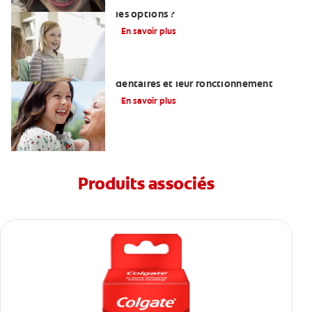
Restaurations dentaires : quelles sont
les options ?
En savoir plus
Comprendre ce que sont les implants
dentaires et leur fonctionnement
En savoir plus
Produits associés