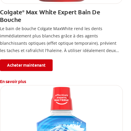
Colgate
Max White Expert Bain De
®
Bouche
Le bain de bouche Colgate MaxWhite rend les dents
immédiatement plus blanches grâce à des agents
blanchissants optiques (effet optique temporaire), prévient
les taches et rafraîchit l'haleine. À utiliser idéalement deux
fois par jour.
Acheter maintenant
En savoir plus