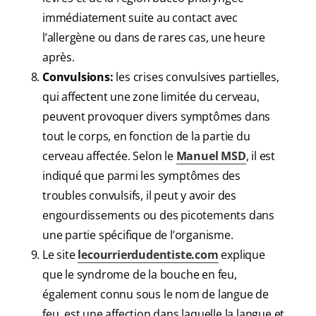
immédiatement suite au contact avec
l’allergène ou dans de rares cas, une heure
après.
Convulsions:
les crises convulsives partielles,
qui affectent une zone limitée du cerveau,
peuvent provoquer divers symptômes dans
tout le corps, en fonction de la partie du
cerveau affectée. Selon le
Manuel MSD
, il est
indiqué que parmi les symptômes des
troubles convulsifs, il peut y avoir des
engourdissements ou des picotements dans
une partie spécifique de l’organisme.
Le site
lecourrierdudentiste.com
explique
que le syndrome de la bouche en feu,
également connu sous le nom de langue de
feu, est une affection dans laquelle la langue et