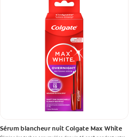
Sérum blancheur nuit Colgate Max White