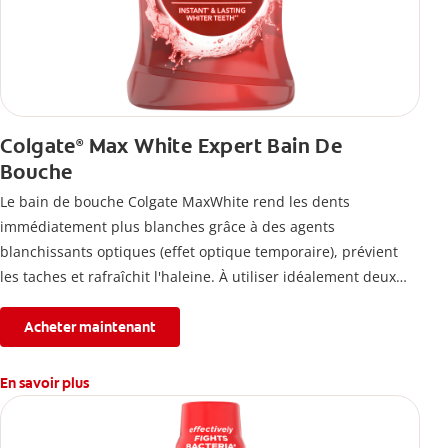
Colgate
Max White Expert Bain De
®
Bouche
Le bain de bouche Colgate MaxWhite rend les dents
immédiatement plus blanches grâce à des agents
blanchissants optiques (effet optique temporaire), prévient
les taches et rafraîchit l'haleine. À utiliser idéalement deux
fois par jour.
Acheter maintenant
En savoir plus