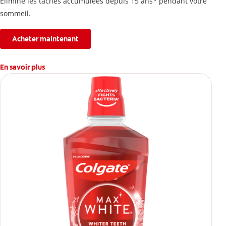
Élimine les taches accumulées depuis 15 ans* pendant votre
sommeil.
Acheter maintenant
En savoir plus