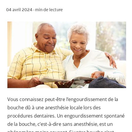
04 avril 2024 ·
min de lecture
POUR LES PROFESSIONNELS
CH (FR)
Vous connaissez peut-être l’engourdissement de la
bouche dû à une anesthésie locale lors des
procédures dentaires. Un engourdissement spontané
de la bouche, c’est-à-dire sans anesthésie, est un