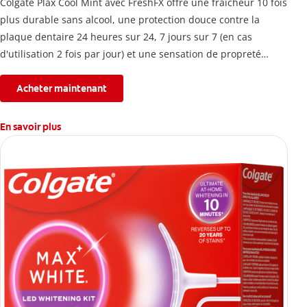
Colgate Plax Cool Mint avec FreshFX offre une fraîcheur 10 fois
plus durable sans alcool, une protection douce contre la
plaque dentaire 24 heures sur 24, 7 jours sur 7 (en cas
d'utilisation 2 fois par jour) et une sensation de propreté
immédiate.
Acheter maintenant
En savoir plus