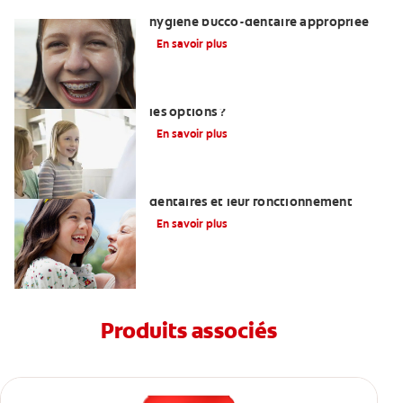
Enseigner aux adolescents une
hygiène bucco-dentaire appropriée
En savoir plus
Restaurations dentaires : quelles sont
les options ?
En savoir plus
Comprendre ce que sont les implants
dentaires et leur fonctionnement
En savoir plus
Produits associés