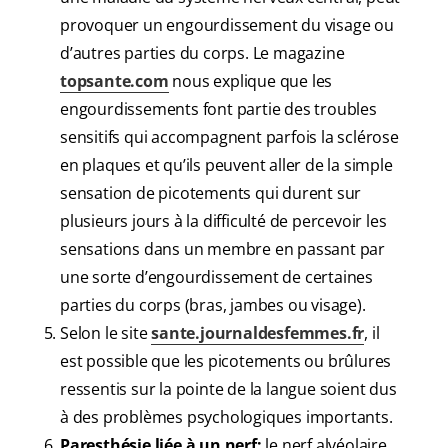
provoquer un engourdissement du visage ou
d’autres parties du corps. Le magazine
topsante.com
nous explique que les
engourdissements font partie des troubles
sensitifs qui accompagnent parfois la sclérose
en plaques et qu’ils peuvent aller de la simple
sensation de picotements qui durent sur
plusieurs jours à la difficulté de percevoir les
sensations dans un membre en passant par
une sorte d’engourdissement de certaines
parties du corps (bras, jambes ou visage).
Selon le site
sante.journaldesfemmes.fr
, il
est possible que les picotements ou brûlures
ressentis sur la pointe de la langue soient dus
à des problèmes psychologiques importants.
Paresthésie liée à un nerf:
le nerf alvéolaire