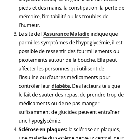
pieds et des mains, la constipation, la perte de
mémoire, l’irritabilité ou les troubles de
l’humeur.
Le site de l'
Assurance Maladie
indique que
parmi les symptômes de l’hypoglycémie, il est
possible de ressentir des fourmillements ou
picotements autour de la bouche. Elle peut
affecter les personnes qui utilisent de
l’insuline ou d’autres médicaments pour
contrôler leur
diabète
. Des facteurs tels que
le fait de sauter des repas, de prendre trop de
médicaments ou de ne pas manger
suffisamment de glucides peuvent entraîner
une hypoglycémie.
Sclérose en plaques:
la sclérose en plaques,
une maladie du système nerveux central, peut