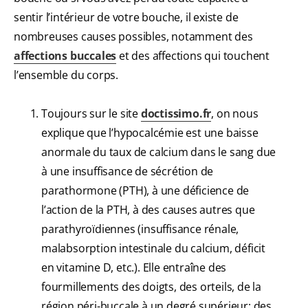
sentir l’intérieur de votre bouche, il existe de
nombreuses causes possibles, notamment des
affections buccales
et des affections qui touchent
l’ensemble du corps.
Toujours sur le site
doctissimo.fr
, on nous
explique que l’hypocalcémie est une baisse
anormale du taux de calcium dans le sang due
à une insuffisance de sécrétion de
parathormone (PTH), à une déficience de
l’action de la PTH, à des causes autres que
parathyroïdiennes (insuffisance rénale,
malabsorption intestinale du calcium, déficit
en vitamine D, etc.). Elle entraîne des
fourmillements des doigts, des orteils, de la
région péri-buccale à un degré supérieur: des