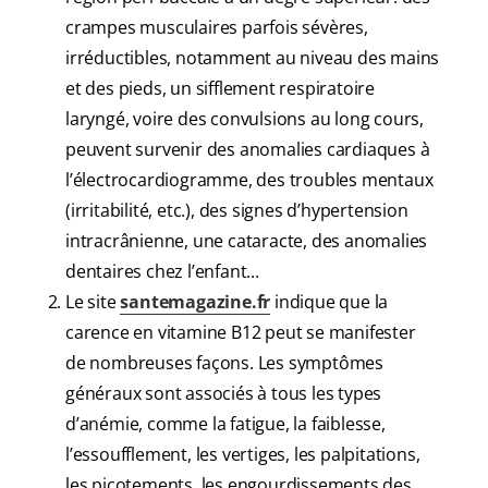
crampes musculaires parfois sévères,
irréductibles, notamment au niveau des mains
et des pieds, un sifflement respiratoire
laryngé, voire des convulsions au long cours,
peuvent survenir des anomalies cardiaques à
l’électrocardiogramme, des troubles mentaux
(irritabilité, etc.), des signes d’hypertension
intracrânienne, une cataracte, des anomalies
dentaires chez l’enfant...
Le site
santemagazine.fr
indique que la
carence en vitamine B12 peut se manifester
de nombreuses façons. Les symptômes
généraux sont associés à tous les types
d’anémie, comme la fatigue, la faiblesse,
l’essoufflement, les vertiges, les palpitations,
les picotements, les engourdissements des