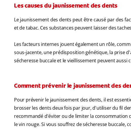
Les causes du jaunissement des dents
Le jaunissement des dents peut être causé par des fac
et de tabac. Ces substances peuvent laisser des taches 
Les facteurs internes jouent également un rôle, comme 
sous-jacente, une prédisposition génétique, la prise d
sécheresse buccale et le vieillissement peuvent aussi
Comment prévenir le jaunissement des de
Pour prévenir le jaunissement des dents, il est essen
brosser les dents deux fois par jour, d'utiliser du fil de
recommandé d'éviter ou de limiter la consommation d'a
le vin rouge. Si vous souffrez de sécheresse buccale,