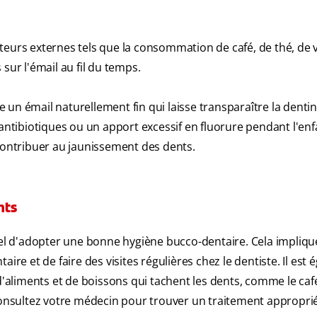
teurs externes tels que la consommation de café, de thé, de 
sur l'émail au fil du temps.
un émail naturellement fin qui laisse transparaître la denti
'antibiotiques ou un apport excessif en fluorure pendant l'enf
 contribuer au jaunissement des dents.
nts
tiel d'adopter une bonne hygiène bucco-dentaire. Cela impliqu
ntaire et de faire des visites régulières chez le dentiste. Il est
liments et de boissons qui tachent les dents, comme le café,
 consultez votre médecin pour trouver un traitement approprié