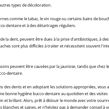
autres types de décoloration.
ernes comme le tabac, le vin rouge ou certains bains de bouc
o-dentaire et à des détartrages réguliers.
de la dent, peuvent être dues à la prise d'antibiotiques, à des
ches sont plus difficiles à traiter et nécessitent souvent l'in
issons peuvent être causées par la jaunisse, tandis que chez le
cco-dentaire.
s des dents et en adoptant les solutions appropriées, vous a
une bonne hygiène bucco-dentaire au quotidien et des visites
in et brillant. Alors, prêt à éblouir le monde avec votre sourir
blanches et saines, et n'hésitez pas à demander conseil à v