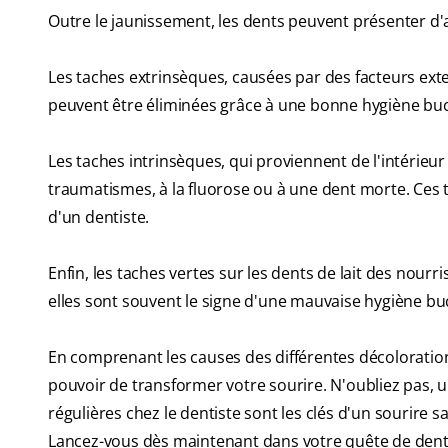
Outre le jaunissement, les dents peuvent présenter d'
Les taches extrinsèques, causées par des facteurs ext
peuvent être éliminées grâce à une bonne hygiène bucc
Les taches intrinsèques, qui proviennent de l'intérieur 
traumatismes, à la fluorose ou à une dent morte. Ces ta
d'un dentiste.
Enfin, les taches vertes sur les dents de lait des nourr
elles sont souvent le signe d'une mauvaise hygiène bu
En comprenant les causes des différentes décoloration
pouvoir de transformer votre sourire. N'oubliez pas, 
régulières chez le dentiste sont les clés d'un sourire sa
Lancez-vous dès maintenant dans votre quête de dents 