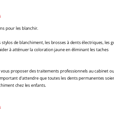
s
ons pour les blanchir.
 stylos de blanchiment, les brosses à dents électriques, les g
der à atténuer la coloration jaune en éliminant les taches
t vous proposer des traitements professionnels au cabinet ou
t important d'attendre que toutes les dents permanentes soie
himent chez les enfants.
s