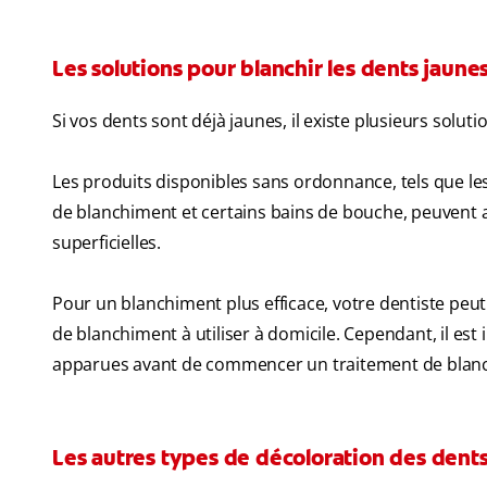
Les solutions pour blanchir les dents jaune
Si vos dents sont déjà jaunes, il existe plusieurs soluti
Les produits disponibles sans ordonnance, tels que les
de blanchiment et certains bains de bouche, peuvent ai
superficielles.
Pour un blanchiment plus efficace, votre dentiste peu
de blanchiment à utiliser à domicile. Cependant, il es
apparues avant de commencer un traitement de blanc
Les autres types de décoloration des dent