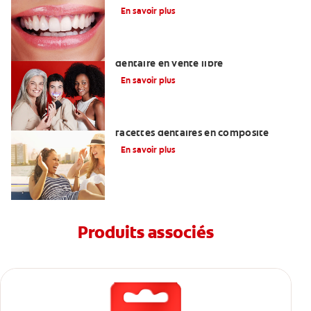
En savoir plus
Les meilleurs produits de blanchiment
dentaire en vente libre
En savoir plus
Ce qu'il faut savoir sur la pose de
facettes dentaires en composite
En savoir plus
Produits associés