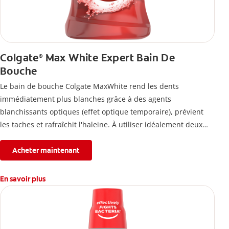
Colgate
Max White Expert Bain De
®
Bouche
Le bain de bouche Colgate MaxWhite rend les dents
immédiatement plus blanches grâce à des agents
blanchissants optiques (effet optique temporaire), prévient
les taches et rafraîchit l'haleine. À utiliser idéalement deux
fois par jour.
Acheter maintenant
En savoir plus