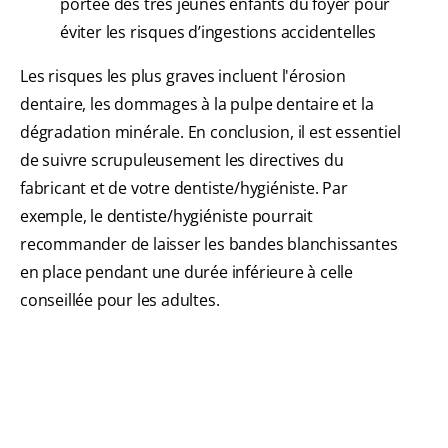
portée des très jeunes enfants du foyer pour
éviter les risques d’ingestions accidentelles
Les risques les plus graves incluent l'érosion
dentaire, les dommages à la pulpe dentaire et la
dégradation minérale. En conclusion, il est essentiel
de suivre scrupuleusement les directives du
fabricant et de votre dentiste/hygiéniste. Par
exemple, le dentiste/hygiéniste pourrait
recommander de laisser les bandes blanchissantes
en place pendant une durée inférieure à celle
conseillée pour les adultes.