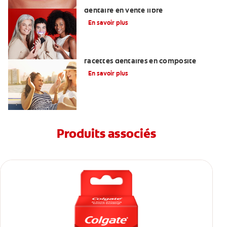
Les meilleurs produits de blanchiment
dentaire en vente libre
En savoir plus
Ce qu'il faut savoir sur la pose de
facettes dentaires en composite
En savoir plus
Produits associés