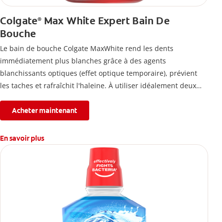
Colgate
Max White Expert Bain De
®
Bouche
Le bain de bouche Colgate MaxWhite rend les dents
immédiatement plus blanches grâce à des agents
blanchissants optiques (effet optique temporaire), prévient
les taches et rafraîchit l'haleine. À utiliser idéalement deux
fois par jour.
Acheter maintenant
En savoir plus