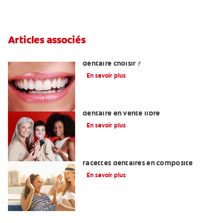
Articles associés
Quelle méthode de blanchiment
dentaire choisir ?
En savoir plus
Les meilleurs produits de blanchiment
dentaire en vente libre
En savoir plus
Ce qu'il faut savoir sur la pose de
facettes dentaires en composite
En savoir plus