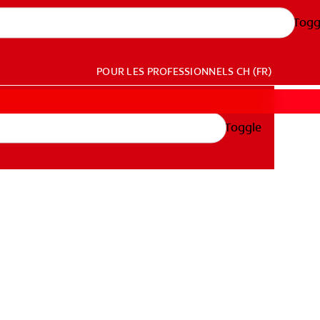
Togg
POUR LES PROFESSIONNELS
CH (FR)
Toggle