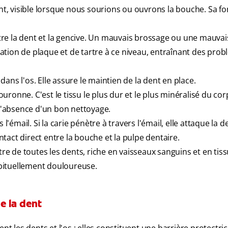
dent, visible lorsque nous sourions ou ouvrons la bouche. Sa f
ntre la dent et la gencive. Un mauvais brossage ou une mauvai
ulation de plaque et de tartre à ce niveau, entraînant des pro
 dans l'os. Elle assure le maintien de la dent en place.
ouronne. C'est le tissu le plus dur et le plus minéralisé du cor
 l'absence d'un bon nettoyage.
 l'émail. Si la carie pénètre à travers l'émail, elle attaque la 
act direct entre la bouche et la pulpe dentaire.
tre de toutes les dents, riche en vaisseaux sanguins et en tis
habituellement douloureuse.
e la dent