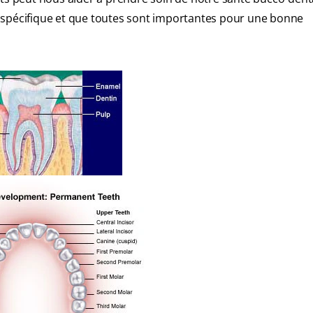
 spécifique et que toutes sont importantes pour une bonne