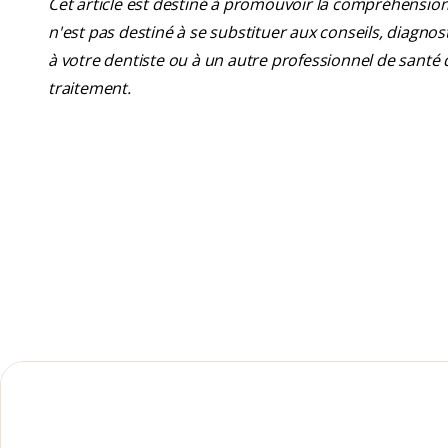
Cet article est destiné à promouvoir la compréhension
n'est pas destiné à se substituer aux conseils, diagn
à votre dentiste ou à un autre professionnel de santé 
traitement.