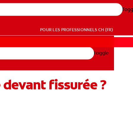
Togg
POUR LES PROFESSIONNELS
CH (FR)
Toggle
devant fissurée ?