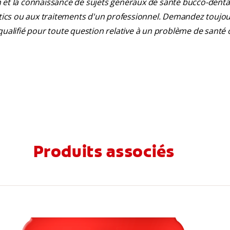
 et la connaissance de sujets généraux de santé bucco-dentair
ostics ou aux traitements d'un professionnel. Demandez toujou
qualifié pour toute question relative à un problème de santé 
Produits associés