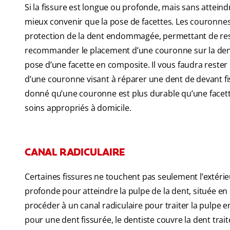
Si la fissure est longue ou profonde, mais sans atteind
mieux convenir que la pose de facettes. Les couronn
protection de la dent endommagée, permettant de res
recommander le placement d’une couronne sur la dent d
pose d’une facette en composite. Il vous faudra rester
d’une couronne visant à réparer une dent de devant fis
donné qu’une couronne est plus durable qu’une facett
soins appropriés à domicile.
CANAL RADICULAIRE
Certaines fissures ne touchent pas seulement l’extérieur
profonde pour atteindre la pulpe de la dent, située en
procéder à un canal radiculaire pour traiter la pulpe 
pour une dent fissurée, le dentiste couvre la dent trai