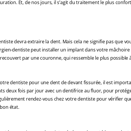
tion. Et, de nos jours, il s’agit du traitement le plus confor
ntiste devra extraire la dent. Mais cela ne signifie pas que vo
rgien-dentiste peut installer un implant dans votre mâchoire
e recouvert par une couronne, qui ressemble le plus possible 
tre dentiste pour une dent de devant fissurée, il est importa
s deux fois par jour avec un dentifrice au fluor, pour protég
gulièrement rendez-vous chez votre dentiste pour vérifier que
bon état.