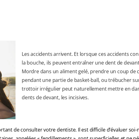
Les accidents arrivent. Et lorsque ces accidents co
la bouche, ils peuvent entraîner une dent de devant
Mordre dans un aliment gelé, prendre un coup de
pendant une partie de basket-ball, ou trébucher su
trottoir irrégulier peut naturellement mettre en da
dents de devant, les incisives.
tant de consulter votre dentiste. Il est difficile d’évaluer so
taines, appelées « fendillements », sont superficielles et ne n