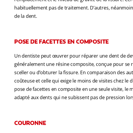
habituellement pas de traitement. D’autres, néanmoins
de la dent.
POSE DE FACETTES EN COMPOSITE
Un dentiste peut œuvrer pour réparer une dent de dev
généralement une résine composite, conçue pour se rap
sceller ou d’obturer la fissure. En comparaison des au
coûteuse et celle qui exige le moins de visites chez le 
pose de facettes en composite en une seule visite, le ma
adapté aux dents qui ne subissent pas de pression lo
COURONNE