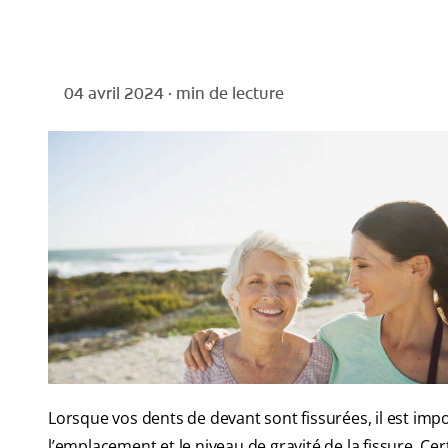
04 avril 2024 ·
min de lecture
Lorsque vos dents de devant sont fissurées, il est impor
l’emplacement et le niveau de gravité de la fissure. Cer