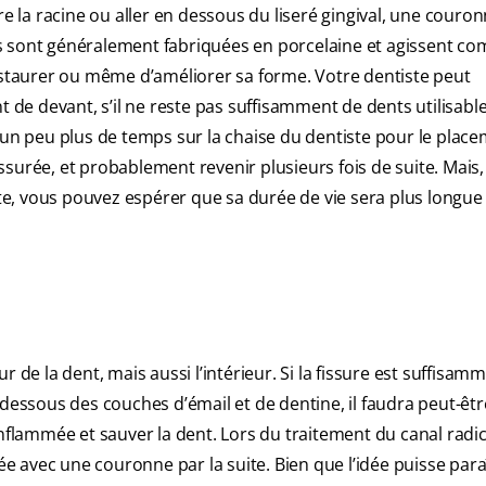
re la racine ou aller en dessous du liseré gingival, une couro
es sont généralement fabriquées en porcelaine et agissent c
taurer ou même d’améliorer sa forme. Votre dentiste peut
e devant, s’il ne reste pas suffisamment de dents utilisable
 un peu plus de temps sur la chaise du dentiste pour le plac
surée, et probablement revenir plusieurs fois de suite. Mais,
e, vous pouvez espérer que sa durée de vie sera plus longue
 de la dent, mais aussi l’intérieur. Si la fissure est suffisam
 dessous des couches d’émail et de dentine, il faudra peut-êtr
enflammée et sauver la dent. Lors du traitement du canal radic
tée avec une couronne par la suite. Bien que l’idée puisse para