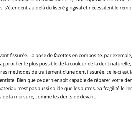
, s’étendent au-delà du liseré gingival et nécessitent le rem
ant fissurée. La pose de facettes en composite, par exemple
procher le plus possible de la couleur de la dent naturelle, 
tres méthodes de traitement d’une dent fissurée, celle-ci est 
dentiste. Bien que ce dernier soit capable de réparer votre den
tériau n’est pas aussi solide que les autres. Sa fragilité le r
rs de la morsure, comme les dents de devant.