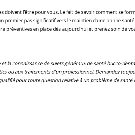
es doivent l’être pour vous. Le fait de savoir comment se form
e un premier pas significatif vers le maintien d’une bonne sant
re préventives en place dès aujourd’hui et prenez soin de vo
 et la connaissance de sujets généraux de santé bucco-dentair
ostics ou aux traitements d'un professionnel. Demandez toujou
qualifié pour toute question relative à un problème de santé 