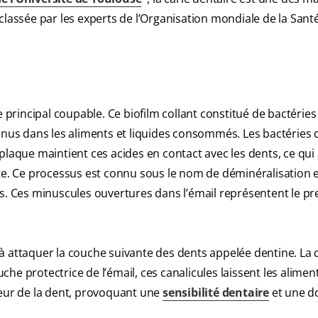
classée par les experts de l’Organisation mondiale de la Sant
e principal coupable. Ce biofilm collant constitué de bactérie
enus dans les aliments et liquides consommés. Les bactéries d
a plaque maintient ces acides en contact avec les dents, ce qui 
ate. Ce processus est connu sous le nom de déminéralisation 
ts. Ces minuscules ouvertures dans l’émail représentent le p
nt à attaquer la couche suivante des dents appelée dentine. La 
he protectrice de l’émail, ces canalicules laissent les alimen
érieur de la dent, provoquant une
sensibilité dentaire
et une d