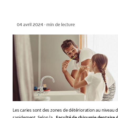
04 avril 2024 ·
min de lecture
Les caries sont des zones de détérioration au niveau de
rapidement. Selon la
Faculté de chirurgie dentaire 