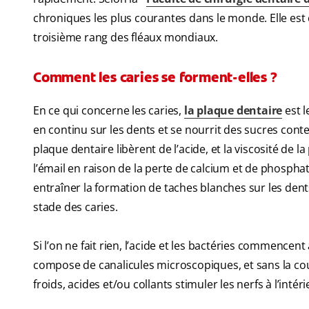
chroniques les plus courantes dans le monde. Elle est 
troisième rang des fléaux mondiaux.
Comment les caries se forment-elles ?
En ce qui concerne les caries,
la plaque dentaire
est l
en continu sur les dents et se nourrit des sucres cont
plaque dentaire libèrent de l’acide, et la viscosité de l
l’émail en raison de la perte de calcium et de phosph
entraîner la formation de taches blanches sur les den
stade des caries.
Si l’on ne fait rien, l’acide et les bactéries commence
compose de canalicules microscopiques, et sans la couc
froids, acides et/ou collants stimuler les nerfs à l’int