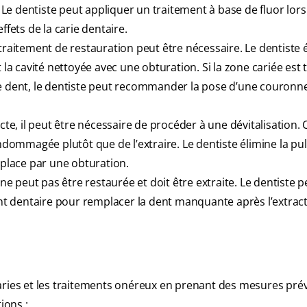
. Le dentiste peut appliquer un traitement à base de fluor lor
ffets de la carie dentaire.
 traitement de restauration peut être nécessaire. Le dentiste 
 la cavité nettoyée avec une obturation. Si la zone cariée est 
de dent, le dentiste peut recommander la pose d’une couronne
cte, il peut être nécessaire de procéder à une dévitalisation. 
ommagée plutôt que de l’extraire. Le dentiste élimine la pu
mplace par une obturation.
 ne peut pas être restaurée et doit être extraite. Le dentiste p
t dentaire pour remplacer la dent manquante après l’extract
s caries et les traitements onéreux en prenant des mesures pré
ions :