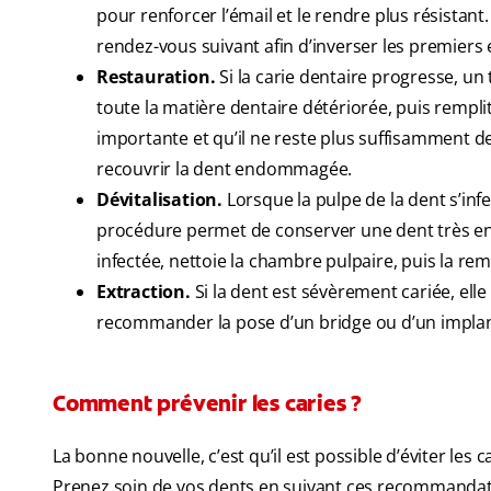
pour renforcer l’émail et le rendre plus résistant
rendez-vous suivant afin d’inverser les premiers e
Restauration.
Si la carie dentaire progresse, un
toute la matière dentaire détériorée, puis remplit
importante et qu’il ne reste plus suffisamment 
recouvrir la dent endommagée.
Dévitalisation.
Lorsque la pulpe de la dent s’infe
procédure permet de conserver une dent très end
infectée, nettoie la chambre pulpaire, puis la re
Extraction.
Si la dent est sévèrement cariée, elle
recommander la pose d’un bridge ou d’un implan
Comment prévenir les caries ?
La bonne nouvelle, c’est qu’il est possible d’éviter le
Prenez soin de vos dents en suivant ces recommandat