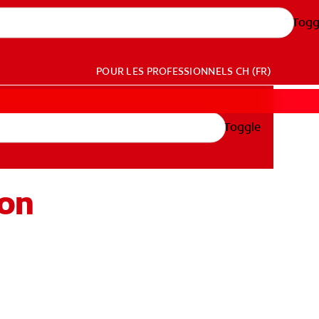
Togg
POUR LES PROFESSIONNELS
CH (FR)
Toggle
ion