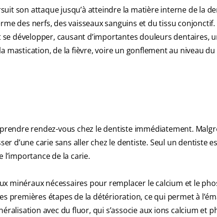
rsuit son attaque jusqu’à atteindre la matière interne de la de
rme des nerfs, des vaisseaux sanguins et du tissu conjonctif
ut se développer, causant d’importantes douleurs dentaires, 
a mastication, de la fièvre, voire un gonflement au niveau du
ut prendre rendez-vous chez le dentiste immédiatement. Malgr
ser d’une carie sans aller chez le dentiste. Seul un dentiste e
 l’importance de la carie.
eux minéraux nécessaires pour remplacer le calcium et le ph
es premières étapes de la détérioration, ce qui permet à l’éma
néralisation avec du fluor, qui s’associe aux ions calcium et 