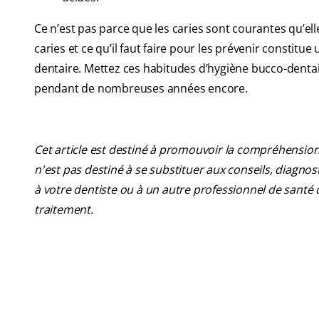
Ce n’est pas parce que les caries sont courantes qu’ell
caries et ce qu’il faut faire pour les prévenir constitu
dentaire. Mettez ces habitudes d’hygiène bucco-dentai
pendant de nombreuses années encore.
Cet article est destiné à promouvoir la compréhension
n'est pas destiné à se substituer aux conseils, diagn
à votre dentiste ou à un autre professionnel de santé 
traitement.