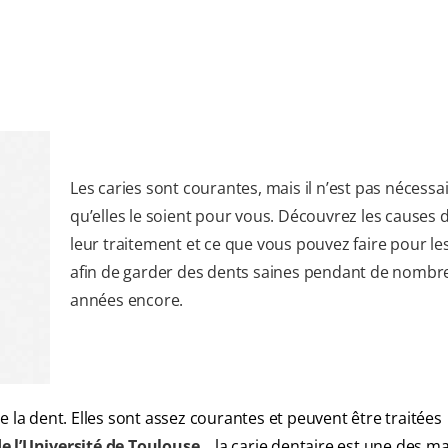
Les caries sont courantes, mais il n’est pas nécessa
qu’elles le soient pour vous. Découvrez les causes d
leur traitement et ce que vous pouvez faire pour les
afin de garder des dents saines pendant de nombr
années encore.
 la dent. Elles sont assez courantes et peuvent être traitées
de l’Université de Toulouse
, la carie dentaire est une des m