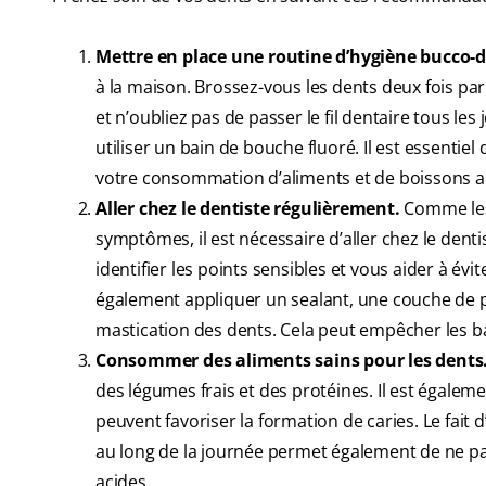
Mettre en place une routine d’hygiène bucco-
à la maison. Brossez-vous les dents deux fois par
et n’oubliez pas de passer le fil dentaire tous 
utiliser un bain de bouche fluoré. Il est essenti
votre consommation d’aliments et de boissons a
Aller chez le dentiste régulièrement.
Comme les 
symptômes, il est nécessaire d’aller chez le denti
identifier les points sensibles et vous aider à évi
également appliquer un sealant, une couche de pr
mastication des dents. Cela peut empêcher les bac
Consommer des aliments sains pour les dents
des légumes frais et des protéines. Il est égalemen
peuvent favoriser la formation de caries. Le fait 
au long de la journée permet également de ne pa
acides.