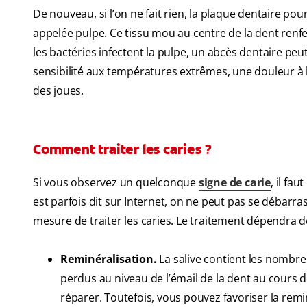
De nouveau, si l’on ne fait rien, la plaque dentaire pou
appelée pulpe. Ce tissu mou au centre de la dent renfe
les bactéries infectent la pulpe, un abcès dentaire pe
sensibilité aux températures extrêmes, une douleur à l
des joues.
Comment traiter les caries ?
Si vous observez un quelconque
signe de carie
, il fa
est parfois dit sur Internet, on ne peut pas se débarras
mesure de traiter les caries. Le traitement dépendra de
Reminéralisation.
La salive contient les nombr
perdus au niveau de l’émail de la dent au cours d
réparer. Toutefois, vous pouvez favoriser la remi