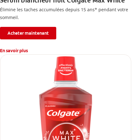
Sérum blancheur nuit Colgate Max White
Élimine les taches accumulées depuis 15 ans* pendant votre
sommeil.
Acheter maintenant
En savoir plus