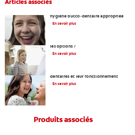
Articles associés
Enseigner aux adolescents une
hygiène bucco-dentaire appropriée
En savoir plus
Restaurations dentaires : quelles sont
les options ?
En savoir plus
Comprendre ce que sont les implants
dentaires et leur fonctionnement
En savoir plus
Produits associés