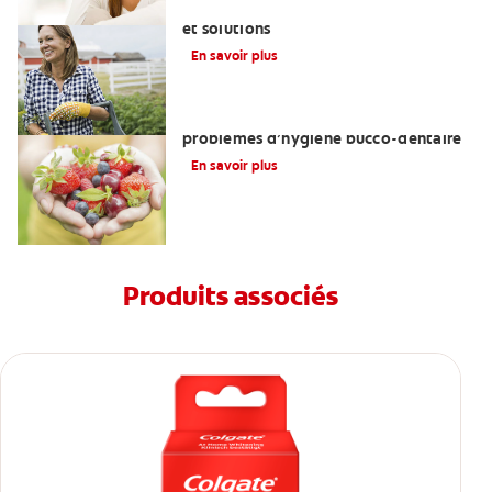
Diabète et bouche sèche : explications
et solutions
En savoir plus
Troubles de l’alimentation et
problèmes d’hygiène bucco-dentaire
En savoir plus
Produits associés