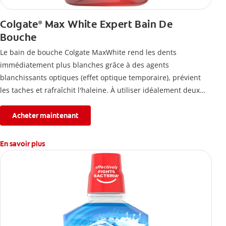
Colgate
Max White Expert Bain De
®
Bouche
Le bain de bouche Colgate MaxWhite rend les dents
immédiatement plus blanches grâce à des agents
blanchissants optiques (effet optique temporaire), prévient
les taches et rafraîchit l'haleine. À utiliser idéalement deux
fois par jour.
Acheter maintenant
En savoir plus