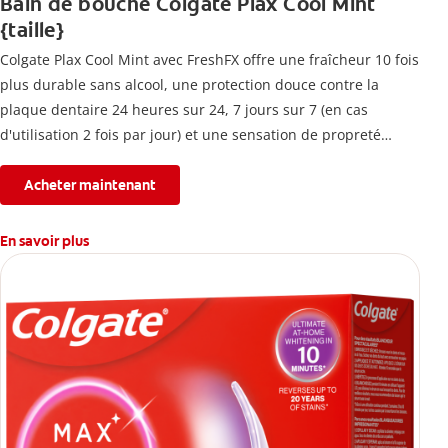
Bain de bouche Colgate Plax Cool Mint
{taille}
Colgate Plax Cool Mint avec FreshFX offre une fraîcheur 10 fois
plus durable sans alcool, une protection douce contre la
plaque dentaire 24 heures sur 24, 7 jours sur 7 (en cas
d'utilisation 2 fois par jour) et une sensation de propreté
immédiate.
Acheter maintenant
En savoir plus