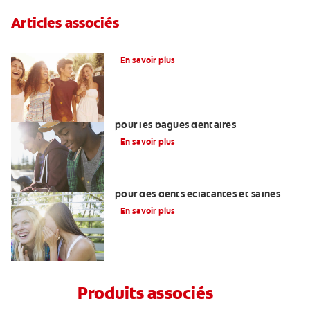
Articles associés
Tout savoir sur l'orthodontie
En savoir plus
Il existe de très nombreuses couleurs
pour les bagues dentaires
En savoir plus
Dentition des adolescents : Conseils
pour des dents éclatantes et saines
En savoir plus
Produits associés