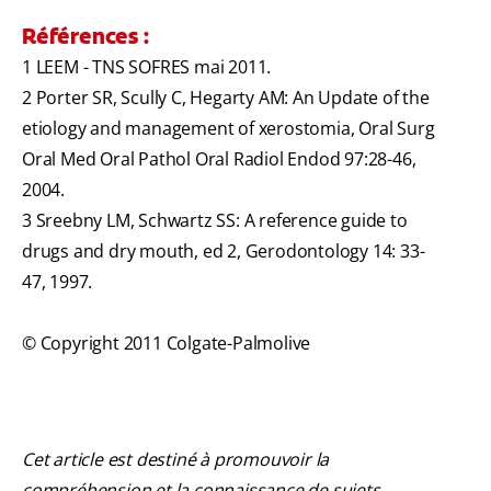
Références :
1 LEEM - TNS SOFRES mai 2011.
2 Porter SR, Scully C, Hegarty AM: An Update of the
etiology and management of xerostomia, Oral Surg
Oral Med Oral Pathol Oral Radiol Endod 97:28-46,
2004.
3 Sreebny LM, Schwartz SS: A reference guide to
drugs and dry mouth, ed 2, Gerodontology 14: 33-
47, 1997.
© Copyright 2011 Colgate-Palmolive
Cet article est destiné à promouvoir la
compréhension et la connaissance de sujets