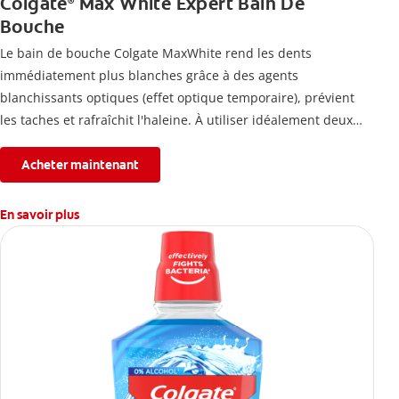
Colgate
Max White Expert Bain De
®
Bouche
Le bain de bouche Colgate MaxWhite rend les dents
immédiatement plus blanches grâce à des agents
blanchissants optiques (effet optique temporaire), prévient
les taches et rafraîchit l'haleine. À utiliser idéalement deux
fois par jour.
Acheter maintenant
En savoir plus