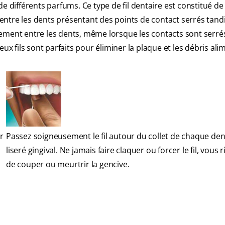
é de différents parfums. Ce type de fil dentaire est constitué de
t entre les dents présentant des points de contact serrés tand
cilement entre les dents, même lorsque les contacts sont serré
 deux fils sont parfaits pour éliminer la plaque et les débris ali
r
Passez soigneusement le fil autour du collet de chaque dent
liseré gingival. Ne jamais faire claquer ou forcer le fil, vous 
de couper ou meurtrir la gencive.