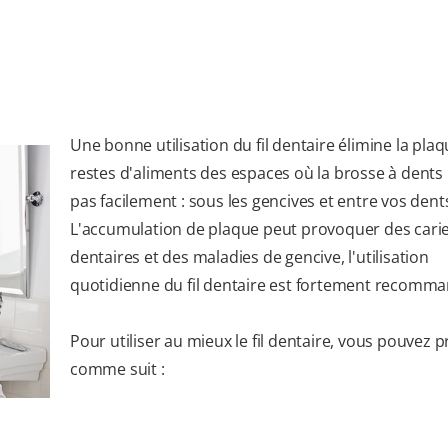
Une bonne utilisation du fil dentaire élimine la plaq
restes d'aliments des espaces où la brosse à dents
pas facilement : sous les gencives et entre vos dent
L'accumulation de plaque peut provoquer des cari
dentaires et des maladies de gencive, l'utilisation
quotidienne du fil dentaire est fortement recomm
Pour utiliser au mieux le fil dentaire, vous pouvez 
comme suit :