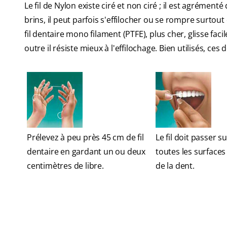
Le fil de Nylon existe ciré et non ciré ; il est agrément
brins, il peut parfois s'effilocher ou se rompre surtou
fil dentaire mono filament (PTFE), plus cher, glisse fa
outre il résiste mieux à l'effilochage. Bien utilisés, ces
Prélevez à peu près 45 cm de fil
Le fil doit passer su
dentaire en gardant un ou deux
toutes les surfaces
centimètres de libre.
de la dent.