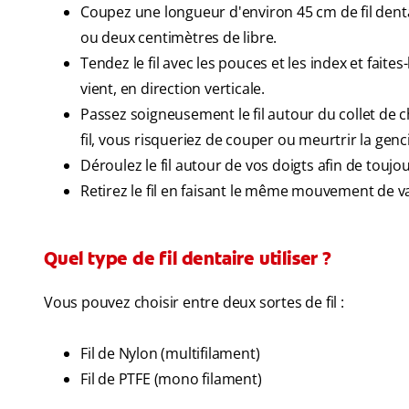
Coupez une longueur d'environ 45 cm de fil dent
ou deux centimètres de libre.
Tendez le fil avec les pouces et les index et fai
vient, en direction verticale.
Passez soigneusement le fil autour du collet de ch
fil, vous risqueriez de couper ou meurtrir la genc
Déroulez le fil autour de vos doigts afin de toujo
Retirez le fil en faisant le même mouvement de va
Quel type de fil dentaire utiliser ?
Vous pouvez choisir entre deux sortes de fil :
Fil de Nylon (multifilament)
Fil de PTFE (mono filament)