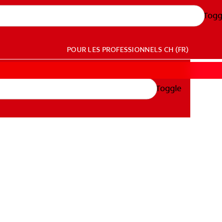
Togg
POUR LES PROFESSIONNELS
CH (FR)
Toggle