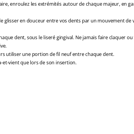
aire, enroulez les extrémités autour de chaque majeur, en g
tes-le glisser en douceur entre vos dents par un mouvement de v
aque dent, sous le liseré gingival. Ne jamais faire claquer ou 
ive.
urs utiliser une portion de fil neuf entre chaque dent.
-et-vient que lors de son insertion.