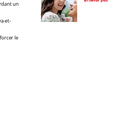
En savoir plus
ardant un
fonctionnement
a-et-
forcer le