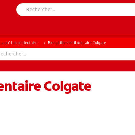
a santé bucco-dentaire
Bien utiliser le fil dentaire Colgate
 dentaire Colgate